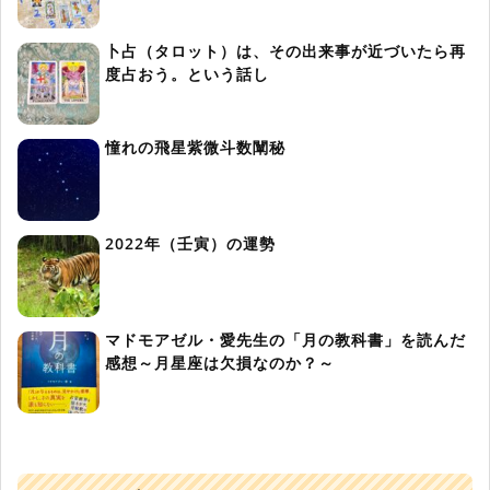
卜占（タロット）は、その出来事が近づいたら再
度占おう。という話し
憧れの飛星紫微斗数闡秘
2022年（壬寅）の運勢
マドモアゼル・愛先生の「月の教科書」を読んだ
感想～月星座は欠損なのか？～