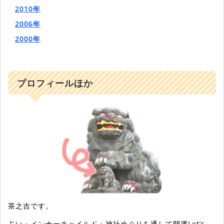
2010年
2006年
2000年
プロフィールほか
茶之吉です。
占い・インナーチャイルド・神社めぐりを通して開運Let’s