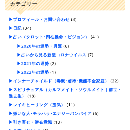
カテゴリー
▶プロフィール・お問い合わせ
(3)
▶日記
(34)
▶占い（タロット･四柱推命・ビジョン）
(41)
▶2020年の運勢・月運
(6)
▶占いから見る新型コロナウイルス
(7)
▶2021年の運勢
(2)
▶2022年の運勢
(1)
▶インナーチャイルド（毒親･虐待･機能不全家庭）
(22)
▶スピリチュアル（カルマメイト・ソウルメイト｜前世・
過去生）
(18)
▶レイキヒーリング（霊気）
(11)
▶嫌いな人･モラハラ･エナジーバンパイア
(6)
▶引き寄せ・潜在意識
(13)