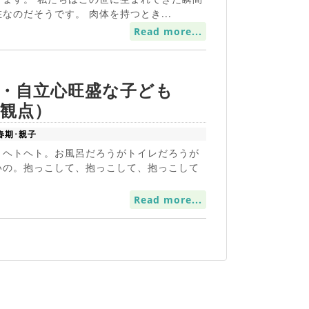
なのだそうです。 肉体を持つとき...
Read more...
・自立心旺盛な子ども
観点）
春期･親子
うヘトヘト。お風呂だろうがトイレだろうが
いの。抱っこして、抱っこして、抱っこして
Read more...