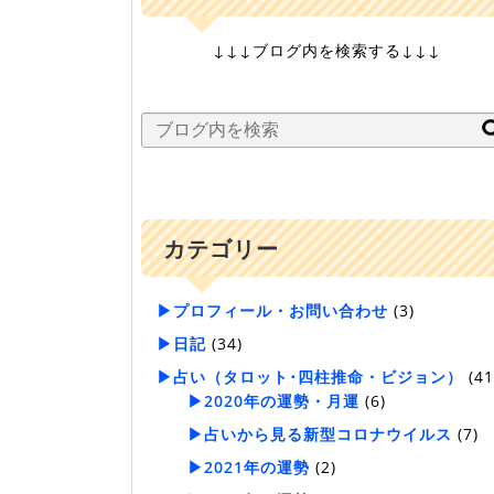
↓↓↓ブログ内を検索する↓↓↓
カテゴリー
▶プロフィール・お問い合わせ
(3)
▶日記
(34)
▶占い（タロット･四柱推命・ビジョン）
(41
▶2020年の運勢・月運
(6)
▶占いから見る新型コロナウイルス
(7)
▶2021年の運勢
(2)