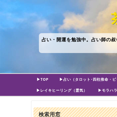
占い・開運を勉強中。占い師の叔
▶TOP
▶占い（タロット･四柱推命・ビ
▶レイキヒーリング（霊気）
▶モラハラ
検索用窓