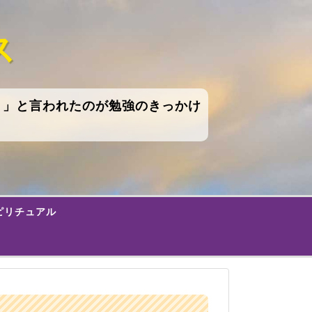
ス
！」と言われたのが勉強のきっかけ
ピリチュアル