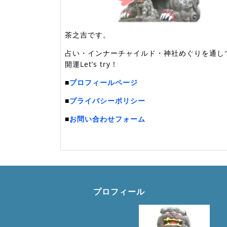
茶之吉です。
占い・インナーチャイルド・神社めぐりを通し
開運Let’s try！
■
プロフィールページ
■
プライバシーポリシー
■
お問い合わせフォーム
プロフィール