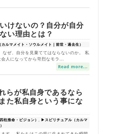
いけないの？自分が自分
ない理由とは？
（カルマメイト・ソウルメイト｜前世・過去生）
 なぜ、自分を見棄ててはならないのか。 私
会人になってから苛烈なモラ...
Read more...
れらが私自身であるなら
また私自身という事にな
･四柱推命・ビジョン）
,
▶スピリチュアル（カルマ
）
ます。 私たちはこの世に生まれてきた瞬間