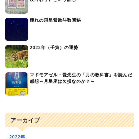
憧れの飛星紫微斗数闡秘
2022年（壬寅）の運勢
マドモアゼル・愛先生の「月の教科書」を読んだ
感想～月星座は欠損なのか？～
アーカイブ
2022年