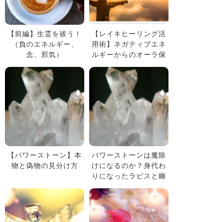
【前編】生霊を祓う！
【レイキヒーリング活
（負のエネルギー、
用術】ネガティブエネ
念、邪気）
ルギーからのオーラ保
護
【パワーストーン】本
パワーストーンは魔除
物と偽物の見分け方
けになるのか？身代わ
りになったラピスと幽
霊ホテルのおはなし