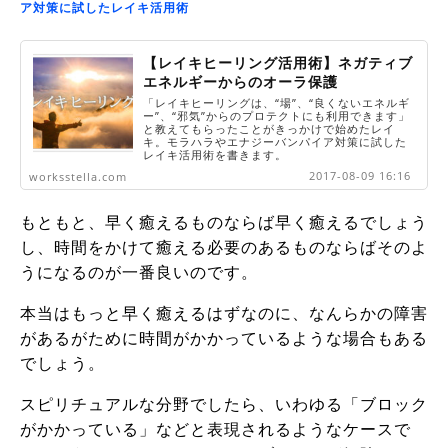
ア対策に試したレイキ活用術
【レイキヒーリング活用術】ネガティブ
エネルギーからのオーラ保護
「レイキヒーリングは、“場”、“良くないエネルギ
ー”、“邪気”からのプロテクトにも利用できます」
と教えてもらったことがきっかけで始めたレイ
キ。モラハラやエナジーバンパイア対策に試した
レイキ活用術を書きます。
2017-08-09 16:16
worksstella.com
もともと、早く癒えるものならば早く癒えるでしょう
し、時間をかけて癒える必要のあるものならばそのよ
うになるのが一番良いのです。
本当はもっと早く癒えるはずなのに、なんらかの障害
があるがために時間がかかっているような場合もある
でしょう。
スピリチュアルな分野でしたら、いわゆる「ブロック
がかかっている」などと表現されるようなケースで