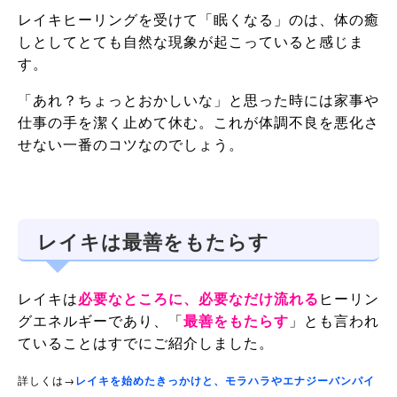
レイキヒーリングを受けて「眠くなる」のは、体の癒
しとしてとても自然な現象が起こっていると感じま
す。
「あれ？ちょっとおかしいな」と思った時には家事や
仕事の手を潔く止めて休む。これが体調不良を悪化さ
せない一番のコツなのでしょう。
レイキは最善をもたらす
レイキは
必要なところに、必要なだけ流れる
ヒーリン
グエネルギーであり、「
最善をもたらす
」とも言われ
ていることはすでにご紹介しました。
詳しくは→
レイキを始めたきっかけと、モラハラやエナジーバンパイ