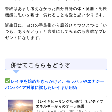
普段はあまり考えなかった自分自身の体・臓器・免疫
機能に思いを馳せ、労わることも愛と思いやりです。
誕生日に、自分の手足指から臓器ひとつひとつに「い
つも、ありがとう」と言葉にしてみるのも素敵なプレ
ゼントになります。
併せてこちらもどうぞ
レイキを始めたきっかけと、モラハラやエナジー
バンパイア対策に試したレイキ活用術
【レイキヒーリング活用術】ネガティブ
エネルギーからのオーラ保護
「レイキヒーリングは、“場”、“良くないエネルギ