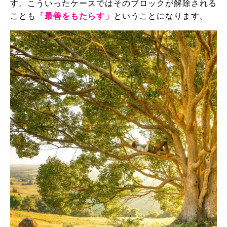
す。こういったケースではそのブロックが解除される
ことも
「最善をもたらす」
ということになります。