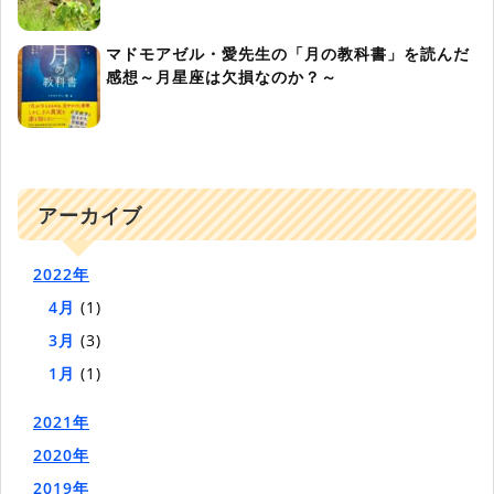
マドモアゼル・愛先生の「月の教科書」を読んだ
感想～月星座は欠損なのか？～
アーカイブ
2022年
4月
(1)
3月
(3)
1月
(1)
2021年
2020年
2019年