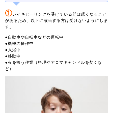
①
レイキヒーリングを受けている間は眠くなること
があるため、以下に該当する方は受けないようにしま
す。
●自動車や自転車などの運転中
●機械の操作中
●入浴中
●移動中
●火を扱う作業（料理やアロマキャンドルを焚くな
ど）