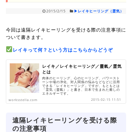
2015/2/15
▶レイキヒーリング（霊気）
今回は遠隔レイキヒーリングを受ける際の注意事項に
ついて書きます。
レイキって何？という方はこちらからどうぞ
レイキ／レイキヒーリング／靈氣／霊気
とは
肉体のヒーリング、心のヒーリング、パワースト
ーンや場の浄化、対人関係の悩みなどなどに活用
できる「レイキヒーリング」ですが、もともとは
「霊気（靈氣）」と書き、日本で生まれた癒しの
エネルギーです。
2015-02-15 11:51
worksstella.com
遠隔レイキヒーリングを受ける際
の注意事項