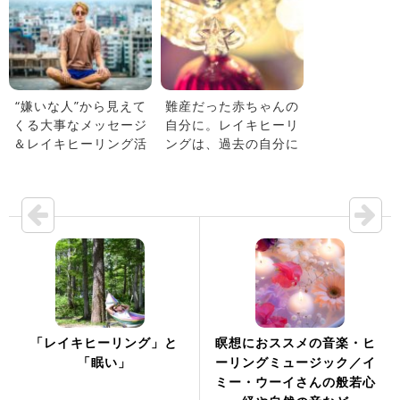
“嫌いな人”から見えて
難産だった赤ちゃんの
くる大事なメッセージ
自分に。レイキヒーリ
＆レイキヒーリング活
ングは、過去の自分に
用術
もヒーリングできます
「レイキヒーリング」と
瞑想におススメの音楽・ヒ
「眠い」
ーリングミュージック／イ
ミー・ウーイさんの般若心