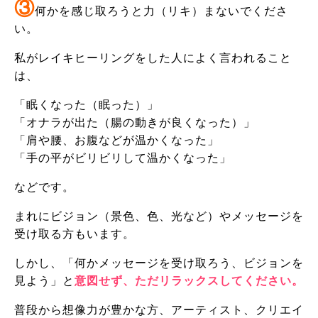
③
何かを感じ取ろうと力（リキ）まないでくださ
い。
私がレイキヒーリングをした人によく言われること
は、
「眠くなった（眠った）」
「オナラが出た（腸の動きが良くなった）」
「肩や腰、お腹などが温かくなった」
「手の平がビリビリして温かくなった」
などです。
まれにビジョン（景色、色、光など）やメッセージを
受け取る方もいます。
しかし、「何かメッセージを受け取ろう、ビジョンを
見よう」と
意図せず、ただリラックスしてください。
普段から想像力が豊かな方、アーティスト、クリエイ