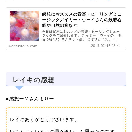
瞑想におススメの音楽・ヒーリングミュ
ージック／イミー・ウーイさんの般若心
経や自然の音など
今日は瞑想におススメの音楽・ヒーリングミュー
ジックをご紹介します。 ①イミー・ウーイの「般
若心経/サンスクリット語」 まずひとつめ。 ...
2015-02-15 13:41
worksstella.com
レイキの感想
●感想ーＭさんよりー
レイキありがとうございます。
いつもよりレイキの量が多い！と思ったのです