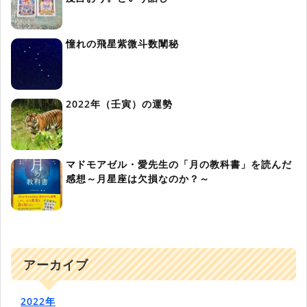
憧れの飛星紫微斗数闡秘
2022年（壬寅）の運勢
マドモアゼル・愛先生の「月の教科書」を読んだ
感想～月星座は欠損なのか？～
アーカイブ
2022年