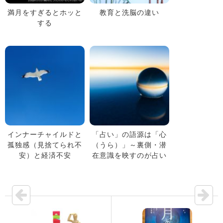
満月をすぎるとホッと
教育と洗脳の違い
する
インナーチャイルドと
「占い」の語源は「心
孤独感（見捨てられ不
（うら）」～裏側・潜
安）と経済不安
在意識を映すのが占い
～