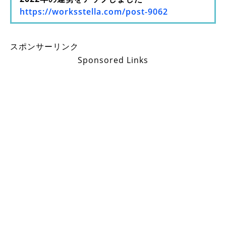
https://worksstella.com/post-9062
スポンサーリンク
Sponsored Links