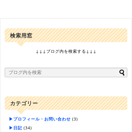
検索用窓
↓↓↓ブログ内を検索する↓↓↓
カテゴリー
▶プロフィール・お問い合わせ
(3)
▶日記
(34)