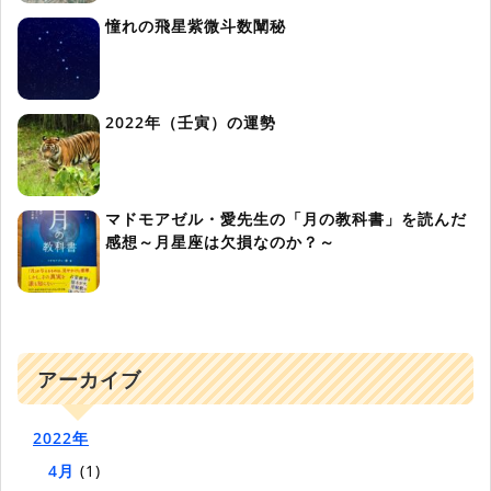
憧れの飛星紫微斗数闡秘
2022年（壬寅）の運勢
マドモアゼル・愛先生の「月の教科書」を読んだ
感想～月星座は欠損なのか？～
アーカイブ
2022年
4月
(1)