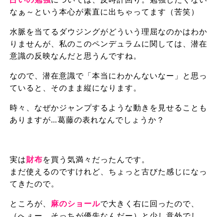
なぁ～という本心が素直に出ちゃってます（苦笑）
水脈を当てるダウジングがどういう理屈なのかはわか
りませんが、私のこのペンデュラムに関しては、潜在
意識の反映なんだと思うんですね。
なので、潜在意識で「本当にわかんないなー」と思っ
ていると、そのまま縦になります。
時々、なぜかジャンプするような動きを見せることも
ありますが…葛藤の表れなんでしょうか？
実は
財布
を買う気満々だったんです。
まだ使えるのですけれど、ちょっと古びた感じになっ
てきたので。
ところが、
麻のショール
で大きく右に回ったので、
（へぇー、そっちが優先なんだー）と少し意外でし