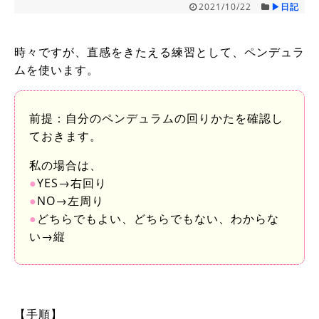
2021/10/22
▶日記
時々ですが、直感をきたえる練習として、ペンデュラ
ムを使います。
前提：自分のペンデュラムの回りかたを確認し
ておきます。
私の場合は、
●
YES→右回り
●
NO→左周り
●
どちらでもよい、どちらでもない、わからな
い→縦
【手順】